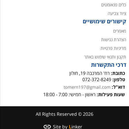
כלים פנאומטים
ציוד צביעה
קישורים שימושיים
מאמרים
הצהרת נגישות
מדיניות פרטיות
תקנון ותנאי שימוש באתר
דרכי התקשרות
כתובת:
רח' המרכבה 19, חולון
טלפון:
072-372-8249
דוא"ל:
tomern197@gmail.com
שעות פעילות:
ראשון - חמישי: 7:00 - 18:00
All Rights Reserved © 2026
Site by
Linker