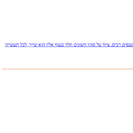
ים רבים. ציוד על סוגיו השונים תלוי בענף אליו הוא שייך, לכל תעשייה