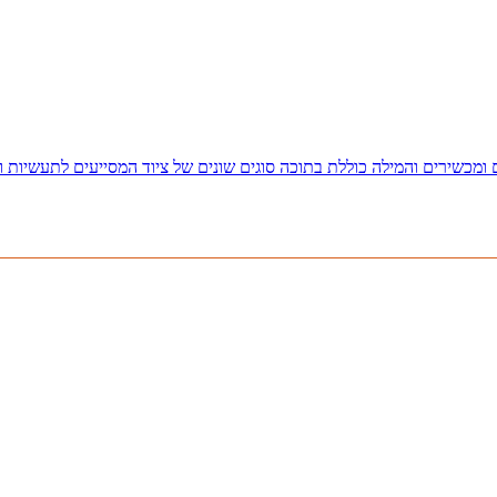
כשירים והמילה כוללת בתוכה סוגים שונים של ציוד המסייעים לתעשיות וענפ