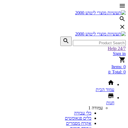
Help 24/7
Sign in
Items:
0
Total:
0 ₪
עמוד הבית
חנות
עמודה 1
כלי עבודה
כלים פנאומטים
אקדח מסמרים