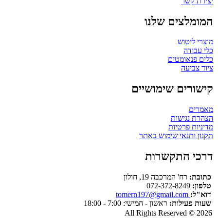
יצירת קשר
המומלצים שלנו
מוצרי ליטוש
כלי עבודה
כלים פנאומטים
ציוד צביעה
קישורים שימושיים
מאמרים
הצהרת נגישות
מדיניות פרטיות
תקנון ותנאי שימוש באתר
דרכי התקשרות
כתובת:
רח' המרכבה 19, חולון
טלפון:
072-372-8249
דוא"ל:
tomern197@gmail.com
שעות פעילות:
ראשון - חמישי: 7:00 - 18:00
All Rights Reserved © 2026