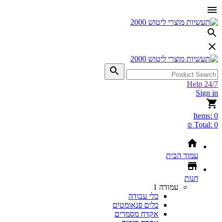
Help 24/7
Sign in
Items:
0
Total:
0 ₪
עמוד הבית
חנות
עמודה 1
כלי עבודה
כלים פנאומטים
אקדח מסמרים