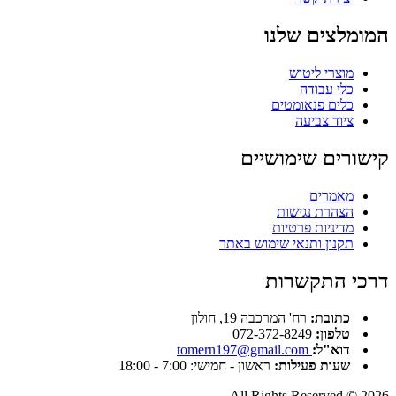
המומלצים שלנו
מוצרי ליטוש
כלי עבודה
כלים פנאומטים
ציוד צביעה
קישורים שימושיים
מאמרים
הצהרת נגישות
מדיניות פרטיות
תקנון ותנאי שימוש באתר
דרכי התקשרות
כתובת:
רח' המרכבה 19, חולון
טלפון:
072-372-8249
דוא"ל:
tomern197@gmail.com
שעות פעילות:
ראשון - חמישי: 7:00 - 18:00
All Rights Reserved © 2026