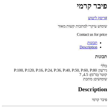
פיבר קרמי
#דיסק ליטוש
שימוש עיקרי למתכות קשות מאוד
Contact us for price
תכונות
Description
תכונות
כללי
גירעון:
P:100, P:120, P:16, P:24, P:36, P:40, P:50, P:60, P:80
קוטר (מ"מ):
4.5, 7
שימושים:
מתכת
Description
פיבר קרמי