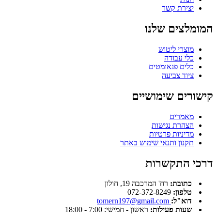
יצירת קשר
המומלצים שלנו
מוצרי ליטוש
כלי עבודה
כלים פנאומטים
ציוד צביעה
קישורים שימושיים
מאמרים
הצהרת נגישות
מדיניות פרטיות
תקנון ותנאי שימוש באתר
דרכי התקשרות
כתובת:
רח' המרכבה 19, חולון
טלפון:
072-372-8249
דוא"ל:
tomern197@gmail.com
שעות פעילות:
ראשון - חמישי: 7:00 - 18:00