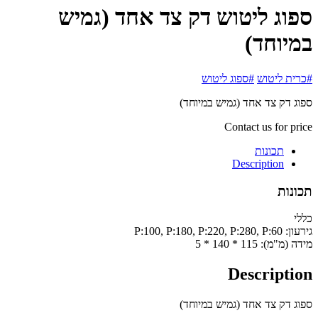
ספוג ליטוש דק צד אחד (גמיש
במיוחד)
#כרית ליטוש
#ספוג ליטוש
ספוג דק צד אחד (גמיש במיוחד)
Contact us for price
תכונות
Description
תכונות
כללי
גירעון:
P:100, P:180, P:220, P:280, P:60
מידה (מ"מ):
115 * 140 * 5
Description
ספוג דק צד אחד (גמיש במיוחד)