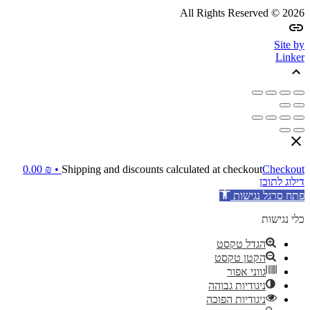
All Rights Reserved © 2026
Site by
Linker
0.00
₪
Shipping and discounts calculated at checkout
Checkout •
דילוג לתוכן
פתח סרגל נגישות
כלי נגישות
הגדל טקסט
הקטן טקסט
גווני אפור
ניגודיות גבוהה
ניגודיות הפוכה