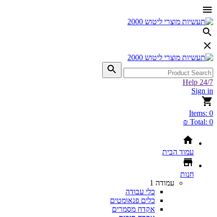
Help 24/7
Sign in
Items:
0
Total:
0 ₪
עמוד הבית
חנות
עמודה 1
כלי עבודה
כלים פנאומטים
אקדח מסמרים