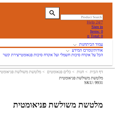
Help 24/7
Sign in
Items:
0
Total:
0 ₪
עמוד הבית
חנות
אודותינו
מרכז המידע
הכל על אקדח סיכות חשמלי ועל אקדח סיכות פנאומטי
יצירת קשר
דף הבית
חנות
כלים פנאומטים
מלטשת משולשת פניאומטי
מלטשת משולשת פניאומטית
SKU:
9931
מלטשת משולשת פניאומטית