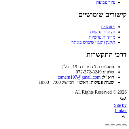
ציוד צביעה
קישורים שימושיים
מאמרים
הצהרת נגישות
מדיניות פרטיות
תקנון ותנאי שימוש באתר
דרכי התקשרות
כתובת:
רח' המרכבה 19, חולון
טלפון:
072-372-8249
דוא"ל:
tomern197@gmail.com
שעות פעילות:
ראשון - חמישי: 7:00 - 18:00
All Rights Reserved © 2026
Site by
Linker