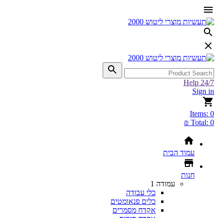
Help 24/7
Sign in
Items:
0
Total:
0 ₪
עמוד הבית
חנות
עמודה 1
כלי עבודה
כלים פנאומטים
אקדח מסמרים