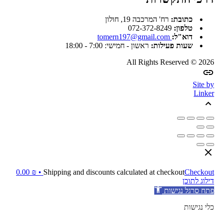
כתובת:
רח' המרכבה 19, חולון
טלפון:
072-372-8249
דוא"ל:
tomern197@gmail.com
שעות פעילות:
ראשון - חמישי: 7:00 - 18:00
All Rights Reserved © 2026
Site by
Linker
0.00
₪
Shipping and discounts calculated at checkout
Checkout •
דילוג לתוכן
פתח סרגל נגישות
כלי נגישות