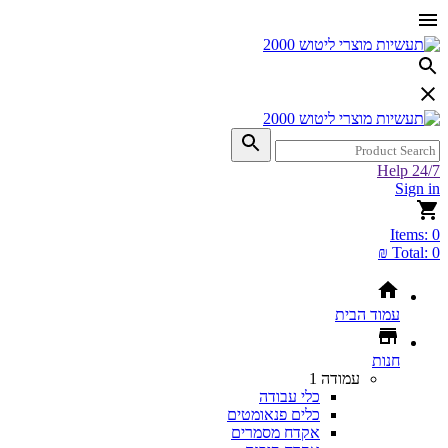
Help 24/7
Sign in
Items:
0
Total:
0 ₪
עמוד הבית
חנות
עמודה 1
כלי עבודה
כלים פנאומטים
אקדח מסמרים