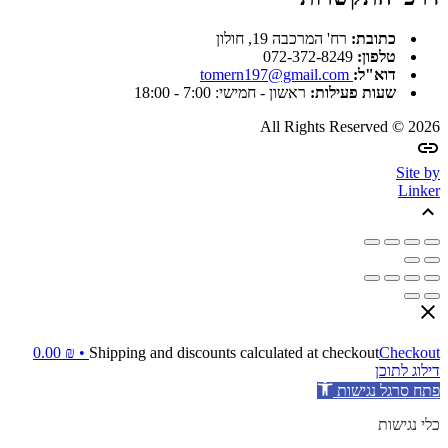
כתובת:
רח' המרכבה 19, חולון
טלפון:
072-372-8249
דוא"ל:
tomern197@gmail.com
שעות פעילות:
ראשון - חמישי: 7:00 - 18:00
All Rights Reserved © 2026
Site by
Linker
0.00
₪
Shipping and discounts calculated at checkout
Checkout •
דילוג לתוכן
פתח סרגל נגישות
כלי נגישות