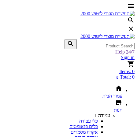
Help 24/7
Sign in
Items:
0
Total:
0 ₪
עמוד הבית
חנות
עמודה 1
כלי עבודה
כלים פנאומטים
אקדח מסמרים