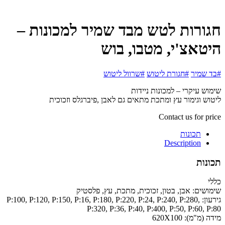
חגורות לטש מבד שמיר למכונות –
היטאצ'י, מטבו, בוש
#בד שמיר
#חגורת ליטוש
#שרוול ליטוש
שימוש עיקרי – למכונות ניידות
ליטוש וגימור עץ ומתכת מתאים גם לאבן ,פיברגלס וזכוכית
Contact us for price
תכונות
Description
תכונות
כללי
שימושים:
אבן, בטון, זכוכית, מתכת, עץ, פלסטיק
גירעון:
P:100, P:120, P:150, P:16, P:180, P:220, P:24, P:240, P:280,
P:320, P:36, P:40, P:400, P:50, P:60, P:80
מידה (מ"מ):
620X100