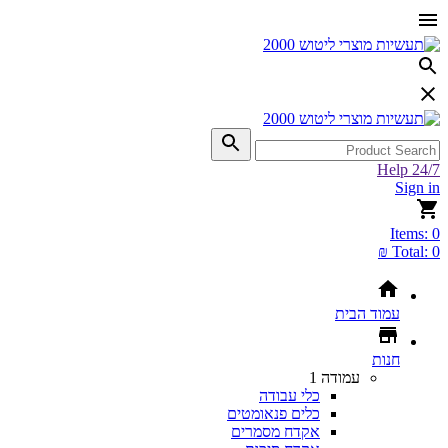
Help 24/7
Sign in
Items:
0
Total:
0 ₪
עמוד הבית
חנות
עמודה 1
כלי עבודה
כלים פנאומטים
אקדח מסמרים