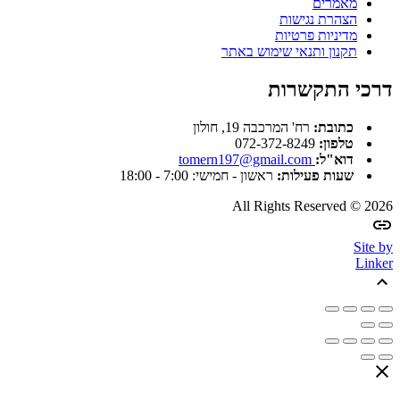
מאמרים
הצהרת נגישות
מדיניות פרטיות
תקנון ותנאי שימוש באתר
דרכי התקשרות
כתובת:
רח' המרכבה 19, חולון
טלפון:
072-372-8249
דוא"ל:
tomern197@gmail.com
שעות פעילות:
ראשון - חמישי: 7:00 - 18:00
All Rights Reserved © 2026
Site by
Linker