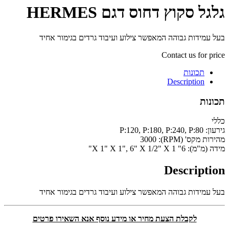
גלגל סקוץ דחוס דגם HERMES
בעל עמידות גבוהה המאפשר צילוע ועיבוד גרדים בגימור אחיד
Contact us for price
תכונות
Description
תכונות
כללי
גירעון:
P:120, P:180, P:240, P:80
מהירות מקס' (RPM):
3000
מידה (מ"מ):
6" X 1" X 1", 6" X 1/2" X 1"
Description
בעל עמידות גבוהה המאפשר צילוע ועיבוד גרדים בגימור אחיד
לקבלת הצעת מחיר או מידע נוסף אנא השאירו פרטים