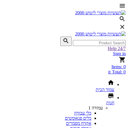
Help 24/7
Sign in
Items:
0
Total:
0 ₪
עמוד הבית
חנות
עמודה 1
כלי עבודה
כלים פנאומטים
אקדח מסמרים