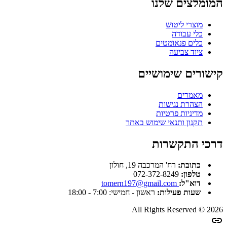
המומלצים שלנו
מוצרי ליטוש
כלי עבודה
כלים פנאומטים
ציוד צביעה
קישורים שימושיים
מאמרים
הצהרת נגישות
מדיניות פרטיות
תקנון ותנאי שימוש באתר
דרכי התקשרות
כתובת:
רח' המרכבה 19, חולון
טלפון:
072-372-8249
דוא"ל:
tomern197@gmail.com
שעות פעילות:
ראשון - חמישי: 7:00 - 18:00
All Rights Reserved © 2026