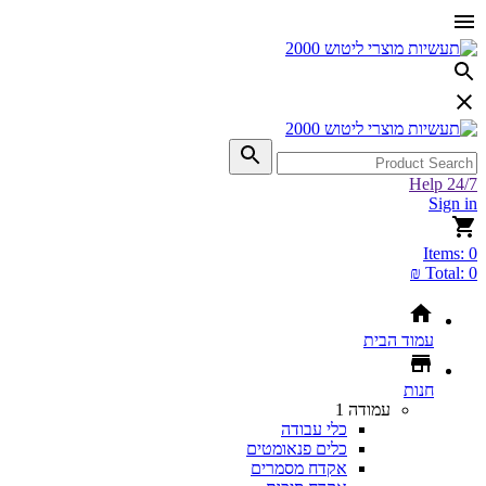
Help 24/7
Sign in
Items:
0
Total:
0 ₪
עמוד הבית
חנות
עמודה 1
כלי עבודה
כלים פנאומטים
אקדח מסמרים