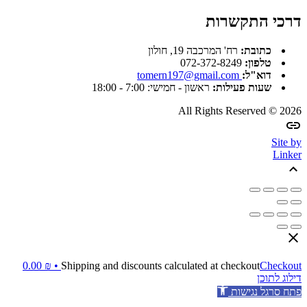
דרכי התקשרות
כתובת:
רח' המרכבה 19, חולון
טלפון:
072-372-8249
דוא"ל:
tomern197@gmail.com
שעות פעילות:
ראשון - חמישי: 7:00 - 18:00
All Rights Reserved © 2026
Site by
Linker
0.00
₪
Shipping and discounts calculated at checkout
Checkout •
דילוג לתוכן
פתח סרגל נגישות