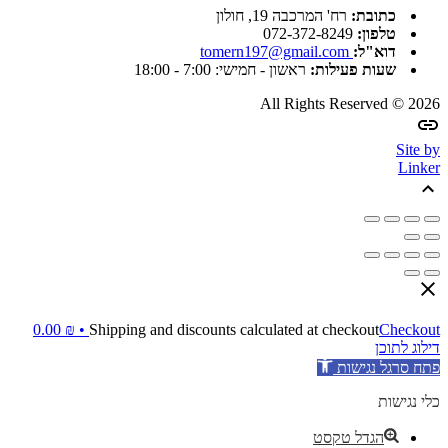
כתובת:
רח' המרכבה 19, חולון
טלפון:
072-372-8249
דוא"ל:
tomern197@gmail.com
שעות פעילות:
ראשון - חמישי: 7:00 - 18:00
All Rights Reserved © 2026
Site by
Linker
0.00
₪
Shipping and discounts calculated at checkout
Checkout •
דילוג לתוכן
פתח סרגל נגישות
כלי נגישות
הגדל טקסט