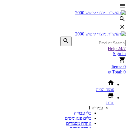
Help 24/7
Sign in
Items:
0
Total:
0 ₪
עמוד הבית
חנות
עמודה 1
כלי עבודה
כלים פנאומטים
אקדח מסמרים