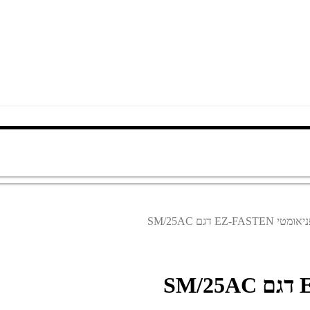
EZ- דגם SM/25AC