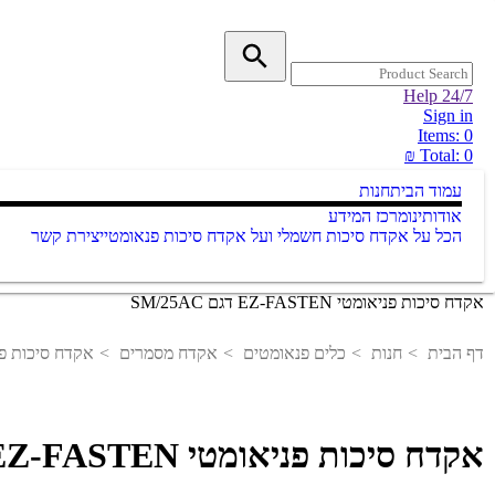
Help 24/7
Sign in
Items:
0
Total:
0 ₪
עמוד הבית
חנות
אודותינו
מרכז המידע
הכל על אקדח סיכות חשמלי ועל אקדח סיכות פנאומטי
יצירת קשר
אקדח סיכות פניאומטי EZ-FASTEN דגם SM/25AC
דף הבית
חנות
כלים פנאומטים
אקדח מסמרים
אקדח סיכות פניאומטי FASTEN
אקדח סיכות פניאומטי EZ-FASTEN דגם SM/25AC