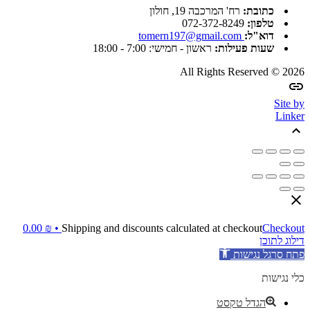
כתובת:
רח' המרכבה 19, חולון
טלפון:
072-372-8249
דוא"ל:
tomern197@gmail.com
שעות פעילות:
ראשון - חמישי: 7:00 - 18:00
All Rights Reserved © 2026
Site by
Linker
0.00
₪
Shipping and discounts calculated at checkout
Checkout •
דילוג לתוכן
פתח סרגל נגישות
כלי נגישות
הגדל טקסט