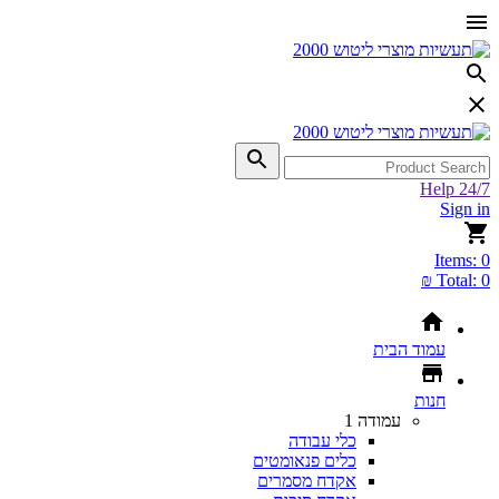
Help 24/7
Sign in
Items:
0
Total:
0 ₪
עמוד הבית
חנות
עמודה 1
כלי עבודה
כלים פנאומטים
אקדח מסמרים