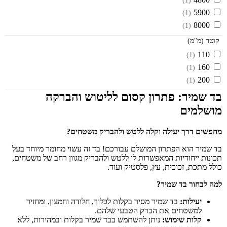
(1)
5900
(1)
8000
(1)
קוטר (מ"מ)
110
(1)
160
(1)
200
(1)
בד שמיר: פתרון קסום לליטוש והברקה
מושלמים
מחפשים דרך יעילה וקלה ללטש ולהבריק משטחים?
בד שמיר הוא הפתרון המושלם עבורכם! בד זה עשוי מחומר מיוחד בעל
תכונות ייחודיות המאפשרות לו ללטש ולהבריק מגוון רחב של משטחים,
כולל מתכת, זכוכית, עץ, פלסטיק ועוד.
למה לבחור בד שמיר?
יעילות:
בד שמיר מסיר בקלות לכלוך, חלודה וחמצון, ומחזיר
למשטחים את הברק הטבעי שלהם.
קלות שימוש:
ניתן להשתמש בבד שמיר בקלות ובמהירות, ללא