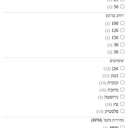
50
(1)
רוחב (מ"מ)
100
(1)
120
(1)
150
(1)
30
(1)
50
(2)
שימושים
אבן
(12)
בטון
(11)
זכוכית
(13)
מתכת
(16)
נירוסטה
(3)
עץ
(14)
פלסטיק
(13)
מהירות מקס' (RPM)
4800