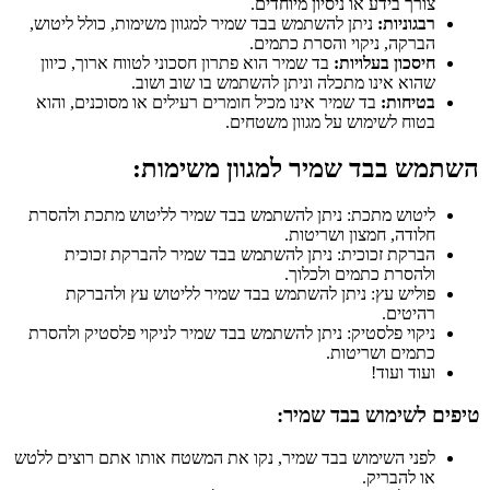
צורך בידע או ניסיון מיוחדים.
רבגוניות:
ניתן להשתמש בבד שמיר למגוון משימות, כולל ליטוש,
הברקה, ניקוי והסרת כתמים.
חיסכון בעלויות:
בד שמיר הוא פתרון חסכוני לטווח ארוך, כיוון
שהוא אינו מתכלה וניתן להשתמש בו שוב ושוב.
בטיחות:
בד שמיר אינו מכיל חומרים רעילים או מסוכנים, והוא
בטוח לשימוש על מגוון משטחים.
השתמש בבד שמיר למגוון משימות:
ליטוש מתכת: ניתן להשתמש בבד שמיר לליטוש מתכת ולהסרת
חלודה, חמצון ושריטות.
הברקת זכוכית: ניתן להשתמש בבד שמיר להברקת זכוכית
ולהסרת כתמים ולכלוך.
פוליש עץ: ניתן להשתמש בבד שמיר לליטוש עץ ולהברקת
רהיטים.
ניקוי פלסטיק: ניתן להשתמש בבד שמיר לניקוי פלסטיק ולהסרת
כתמים ושריטות.
ועוד ועוד!
טיפים לשימוש בבד שמיר:
לפני השימוש בבד שמיר, נקו את המשטח אותו אתם רוצים ללטש
או להבריק.