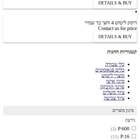
DETAILS & BUY
דיסק ליטוש 4 וחצי בד שמיר
Contact us for price
DETAILS & BUY
קטגוריות החנות
כלי עבודה
כלים פנאומטים
מוצרי ליטוש
מיגון אישי
סרטי הדבקה
ציוד משלים
ציוד צביעה
סינון מוצרים
גירעון
P:600
(2)
P:16
(11)