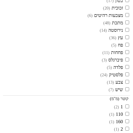
בטון
(17)
זכוכית
(20)
מצבעות רהיטים
(6)
מתכת
(48)
נירוסטה
(14)
עץ
(36)
פח
(5)
פחחות
(11)
פיברגלס
(3)
פלדה
(5)
פלסטיק
(24)
צבע
(13)
שיש
(7)
קוטר (מ"מ)
1
(2)
110
(1)
160
(1)
2
(1)