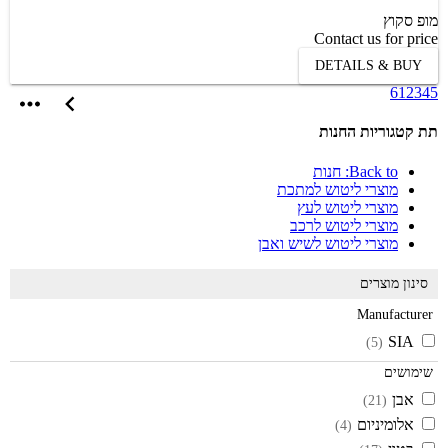
מופ סקוץ
Contact us for price
DETAILS & BUY
6
1
2
3
4
5
תת קטגוריות החנות
Back to: חנות
מוצרי ליטוש למתכת
מוצרי ליטוש לעץ
מוצרי ליטוש לרכב
מוצרי ליטוש לשיש ואבן
סינון מוצרים
Manufacturer
SIA
(5)
שימושים
אבן
(21)
אלומיניום
(4)