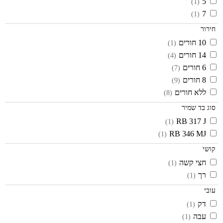
5
(1)
7
(1)
חירור
10 חורים
(1)
14 חורים
(4)
6 חורים
(7)
8 חורים
(9)
ללא חורים
(8)
סוג בד שמיר
RB 317 J
(1)
RB 346 MJ
(1)
קושי
חצי קשה
(1)
רך
(1)
עובי
דק
(1)
עבה
(1)