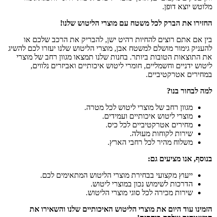
מלוטש יוצא דופן.
החזירו את הברק לכל משטח עם מוצרי הליטוש שלנו!
בין אם אתם רוצים להחיות רהיט ישן, להבריק את הרכב שלכם או
להעניק גימור מושלם למשטח אבן, מוצרי הליטוש שלנו יעזרו לכם להשיג
את התוצאות הטובות ביותר. בחנות שלנו תמצאו מגוון רחב של מוצרי
ליטוש ידניים וחשמליים, חומרי ליטוש איכותיים ואביזרים נלווים,
במחירים אטרקטיביים.
למה לבחור בנו?
מגוון רחב של מוצרי ליטוש לכל מטרה.
מוצרי ליטוש איכותיים ועמידים.
מחירים אטרקטיביים לכל כיס.
שירות לקוחות מעולה.
משלוח מהיר לכל רחבי הארץ.
בנוסף, אנו מציעים גם:
ייעוץ מקצועי בבחירת מוצרי הליטוש המתאימים לכם.
הדרכות לשימוש נכון במוצרי ליטוש.
שירות מכירה לכל סוגי מוצרי הליטוש.
הזמינו עוד היום את מוצרי הליטוש האיכותיים שלנו והשאירו את