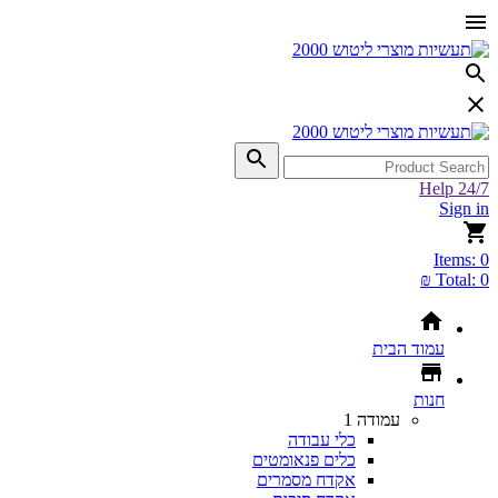
Help 24/7
Sign in
Items:
0
Total:
0 ₪
עמוד הבית
חנות
עמודה 1
כלי עבודה
כלים פנאומטים
אקדח מסמרים