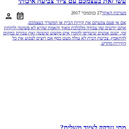
עשו זאת בעצמכם עם ציוד צביעה איכותי
מערכת האתר
27 בנובמבר 2017
אם אי פעם צבעתם את קירות הבית או המשרד בעצמכם,
אתם יודעים שזו עבודה מלכלכת מאוד והאמת שהיא לא פשוטה ולוקחת
זמן. ישנם אנשים שיעדיפו להזמין איש מקצוע שיעשה זאת עבורם במקום
להתאמץ. צביעת הבית לא עולה מעט כסף אם רוצים לצבוע את כל
הקירות מחדש.
מתי נזדקק לציוד משלים?