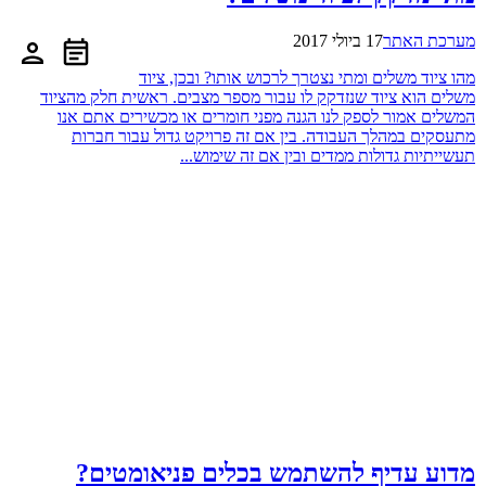
מערכת האתר
17 ביולי 2017
מהו ציוד משלים ומתי נצטרך לרכוש אותו? ובכן, ציוד
משלים הוא ציוד שנזדקק לו עבור מספר מצבים. ראשית חלק מהציוד
המשלים אמור לספק לנו הגנה מפני חומרים או מכשירים אתם אנו
מתעסקים במהלך העבודה. בין אם זה פרויקט גדול עבור חברות
תעשייתיות גדולות ממדים ובין אם זה שימוש...
מדוע עדיף להשתמש בכלים פניאומטים?