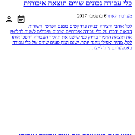
כלי עבודה נכונים שווים תוצאה איכותית
מערכת האתר
6 בדצמבר 2017
לכל אוהבי היצירה ובניית פרויקטים בזמנם הפרטי, השורות
הבאות ידברו על כלי עבודה איכותיים וטובים שיכולים לשנות לחלוטין
את תוצאת הגימור בדיוק כפי שישנו את תהליך העבודה ויהפכו אותו
לקל, מהיר ואפילו מהנה יותר. ישנם המון סוגים שונים של כלי עבודה
באמצעותם ניתן לייצר...