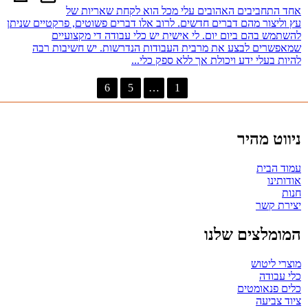
אחד התחביבים האהובים עלי מכל הוא לקחת שאריות של
עץ וליצור מהם דברים חדשים. לרוב אלו דברים פשוטים, פרקטיים שניתן
להשתמש בהם ביום יום. לי אישית יש כלי עבודה די מקצועיים
שמאפשרים לבצע את מרבית העבודות הנדרשות. יש חשיבות רבה
להיות בעלי ידע ויכולת אך ללא ספק כלי...
6
5
…
1
<
ניווט מהיר
עמוד הבית
אודותינו
חנות
יצירת קשר
המומלצים שלנו
מוצרי ליטוש
כלי עבודה
כלים פנאומטים
ציוד צביעה