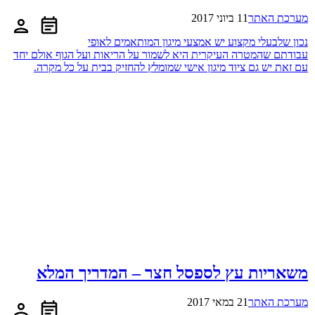
מערכת האתר
11 ביוני 2017
נכון שלבעלי מקצוע יש אמצעי מיגון המותאמים לאופי
עבודתם שהמטרה העיקרית היא לשמור על הריאות ועל הגוף אולם יחד
עם זאת יש גם ציוד מיגון אישי שמומלץ להחזיק בבית על כל מקרה.
משאריות עץ לספסל חצר – המדריך המלא
מערכת האתר
21 במאי 2017