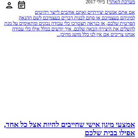
מערכת האתר
1 ביולי 2017
אם אתם אנשים יצירתיים ואתם אוהבים לייצר רהיטים
למיניהם בעצמיכם או סתם לבנות דברים בעצמיכם לשם ההנאה
הפרטית שלכם, אז כנראה תצטרכו כלי עבודה נכונים ומתאימים על מנת
להשלים את היצירה הבאה שלכם. איך יודעים בכלל אילו כלי עבודה
אנחנו צריכים אם אין לנו כלל מושג מהיכן...
אמצעי מיגון אישי שחייבים להיות אצל כל אחד,
אפילו בבית שלכם