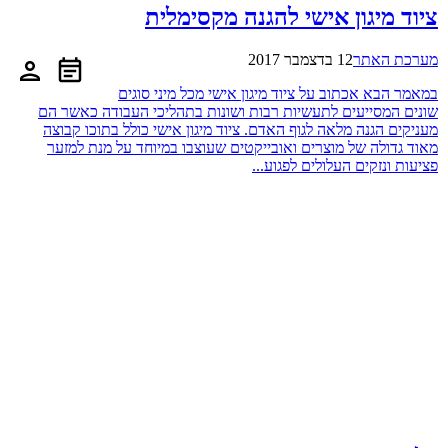
ציוד מיגון אישי להגנה מקסימלית
מערכת האתר
12 בדצמבר 2017
במאמר הבא אכתוב על ציוד מיגון אישי מכל מיני סוגים
שונים המסייעים לתעשיות רבות ושונות בתהליכי העבודה כאשר הם
מעניקים הגנה מלאה לגוף האדם. ציוד מיגון אישי כולל בתוכו קבוצה
מאוד גדולה של מוצרים ואובייקטים שעוצבו במיוחד על מנת למזער
פציעות ונזקים העלולים לפגוע...