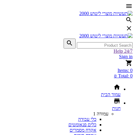
Help 24/7
Sign in
Items:
0
Total:
0 ₪
עמוד הבית
חנות
עמודה 1
כלי עבודה
כלים פנאומטים
אקדח מסמרים