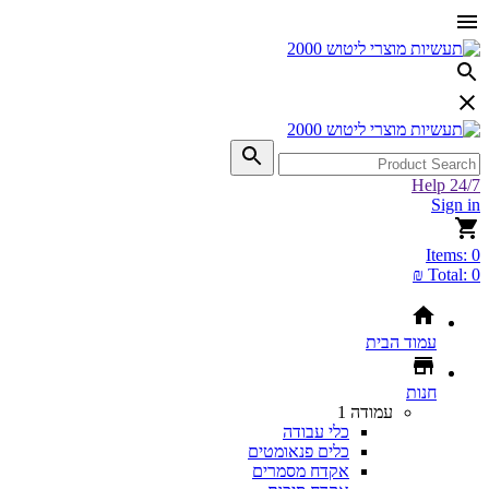
Help 24/7
Sign in
Items:
0
Total:
0 ₪
עמוד הבית
חנות
עמודה 1
כלי עבודה
כלים פנאומטים
אקדח מסמרים