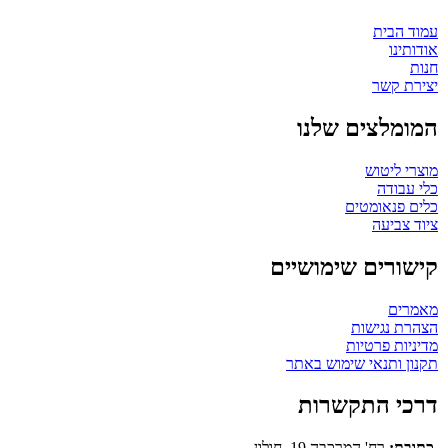
עמוד הבית
אודותינו
חנות
יצירת קשר
המומלצים שלנו
מוצרי ליטוש
כלי עבודה
כלים פנאומטים
ציוד צביעה
קישורים שימושיים
מאמרים
הצהרת נגישות
מדיניות פרטיות
תקנון ותנאי שימוש באתר
דרכי התקשרות
כתובת:
רח' המרכבה 19, חולון